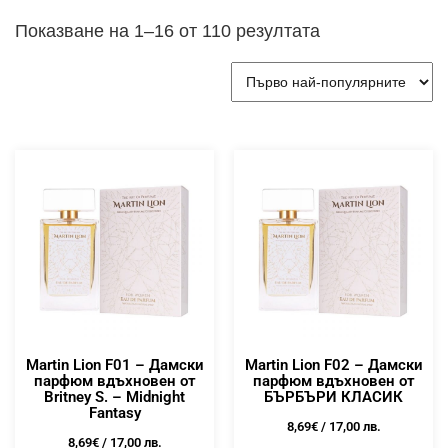
Показване на 1–16 от 110 резултата
Martin Lion F01 – Дамски
Martin Lion F02 – Дамски
парфюм вдъхновен от
парфюм вдъхновен от
Britney S. – Midnight
БЪРБЪРИ КЛАСИК
Fantasy
8,69
€
/ 17,00 лв.
8,69
€
/ 17,00 лв.