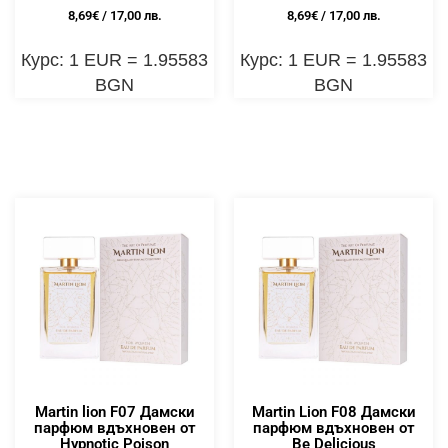
8,69
€
/ 17,00 лв.
8,69
€
/ 17,00 лв.
Курс: 1 EUR = 1.95583
Курс: 1 EUR = 1.95583
BGN
BGN
Martin lion F07 Дамски
Martin Lion F08 Дамски
парфюм вдъхновен от
парфюм вдъхновен от
Hypnotic Poison
Be Delicious