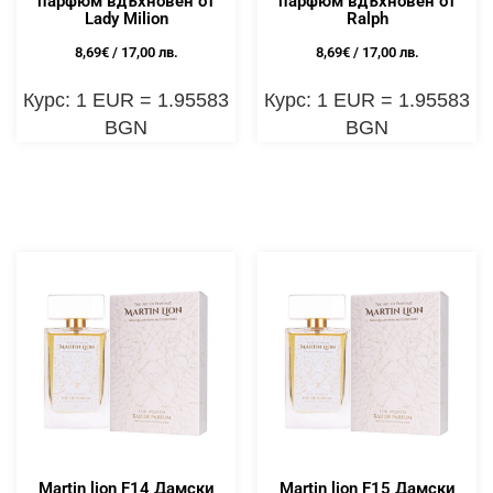
парфюм вдъхновен от
парфюм вдъхновен от
Lady Milion
Ralph
8,69
€
/ 17,00 лв.
8,69
€
/ 17,00 лв.
Курс: 1 EUR = 1.95583
Курс: 1 EUR = 1.95583
BGN
BGN
Martin lion F14 Дамски
Martin lion F15 Дамски