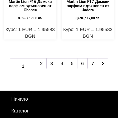
Martin Lion F16 Дамски
Martin Lion F17 Дамски
парфюм вдъхновен от
парфюм вдъхновен от
Chance
Jadore
8,69
€
/ 17,00 лв.
8,69
€
/ 17,00 лв.
Курс: 1 EUR = 1.95583
Курс: 1 EUR = 1.95583
BGN
BGN
2
3
4
5
6
7
1
Начало
Каталог