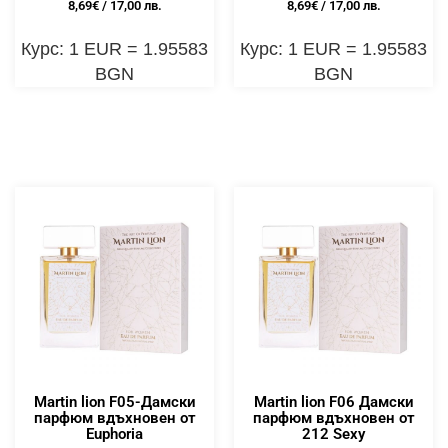
8,69
€
/ 17,00 лв.
8,69
€
/ 17,00 лв.
Курс: 1 EUR = 1.95583
Курс: 1 EUR = 1.95583
BGN
BGN
Martin lion F05-Дамски
Martin lion F06 Дамски
парфюм вдъхновен от
парфюм вдъхновен от
Euphoria
212 Sexy