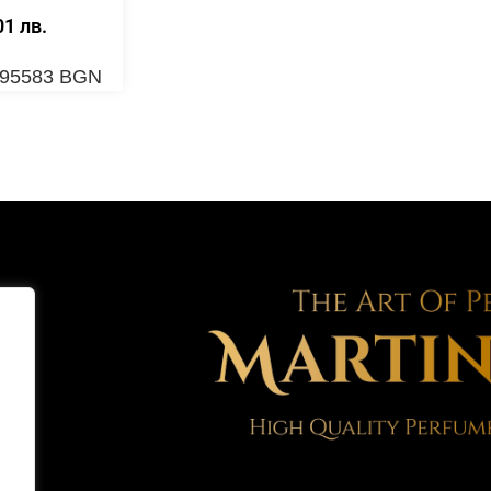
01 лв.
1.95583 BGN