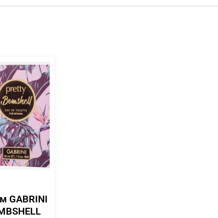
м GABRINI
OMBSHELL