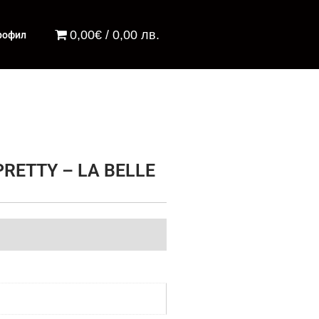
0,00€ / 0,00 лв.
рофил
RETTY – LA BELLE