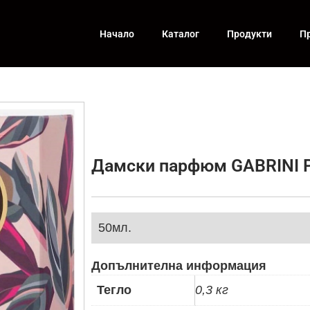
Начало
Каталог
Продукти
П
Дамски парфюм GABRINI P
50мл.
Допълнителна информация
Тегло
0,3 кг