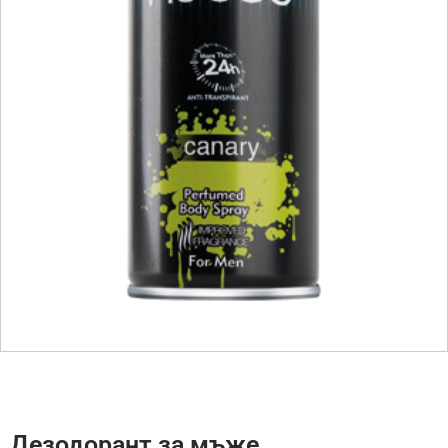
Дезодорант за мъже