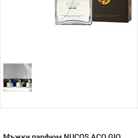
Мъжки парфюм NUCOS ACQ GIO,