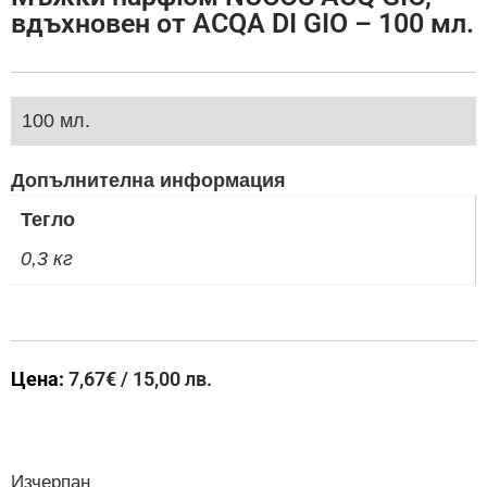
вдъхновен от ACQA DI GIO – 100 мл.
100 мл.
Допълнителна информация
Тегло
0,3 кг
Цена:
7,67
€
/ 15,00 лв.
Изчерпан