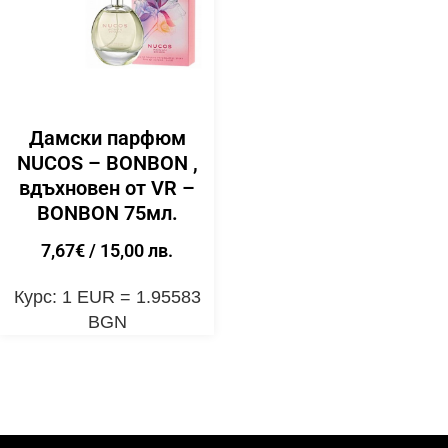
Дамски парфюм
NUCOS – BONBON ,
вдъхновен от VR –
BONBON 75мл.
7,67
€
/ 15,00 лв.
Курс: 1 EUR = 1.95583
BGN