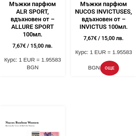
Мъжки парфюм
Мъжки парфюм
ALR SPORT,
NUCOS INVICTUSES,
вдъхновен от –
вдъхновен от –
ALLURE SPORT
INVICTUS 100мл.
100мл.
7,67
€
/ 15,00 лв.
7,67
€
/ 15,00 лв.
Курс: 1 EUR = 1.95583
Курс: 1 EUR = 1.95583
BGN
BGN
ОЩЕ