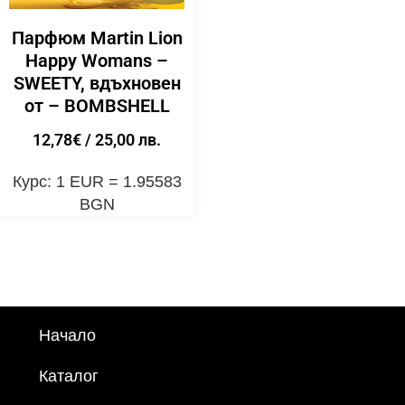
Парфюм Martin Lion
Happy Womans –
SWEETY, вдъхновен
от – BOMBSHELL
12,78
€
/ 25,00 лв.
Курс: 1 EUR = 1.95583
BGN
Начало
Каталог