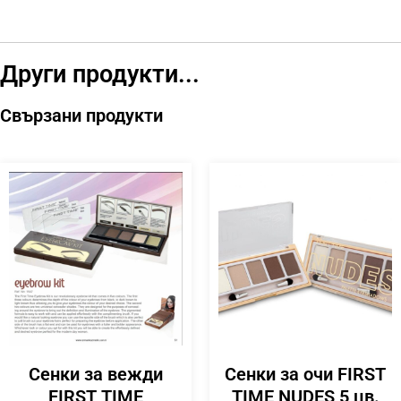
Други продукти...
Свързани продукти
Сенки за вежди
Сенки за очи FIRST
FIRST TIME
TIME NUDES 5 цв.