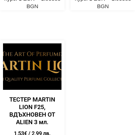
BGN
BGN
ТЕСТЕР MARTIN
LION F25,
ВДЪХНОВЕН ОТ
ALIEN 3 мл.
1,53
€
/ 2,99 лв.