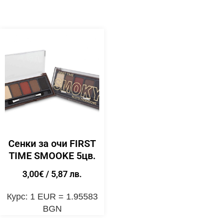
Сенки за очи FIRST
TIME SMOOKE 5цв.
3,00
€
/ 5,87 лв.
Курс: 1 EUR = 1.95583
BGN