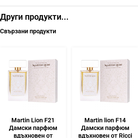
Други продукти...
Свързани продукти
Martin Lion F21
Martin lion F14
Дамски парфюм
Дамски парфюм
вдъхновен от
вдъхновен от Ricci