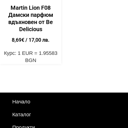
Martin Lion F08
Дамски парфюм
вдъхновен от Be
Delicious
8,69
€
/ 17,00 лв.
Курс: 1 EUR = 1.95583
BGN
Начало
Каталог
Продукти