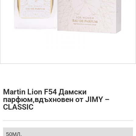
Martin Lion F54 Дамски
парфюм,вдъхновен от JIMY –
CLASSIC
50МЛ.