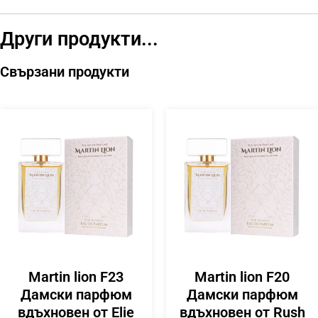
Други продукти...
Свързани продукти
Martin lion F23
Martin lion F20
Дамски парфюм
Дамски парфюм
вдъхновен от Elie
вдъхновен от Rush