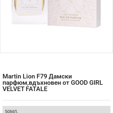
Martin Lion F79 Дамски
парфюм,вдъхновен от GOOD GIRL
VELVET FATALE
50МЛ.