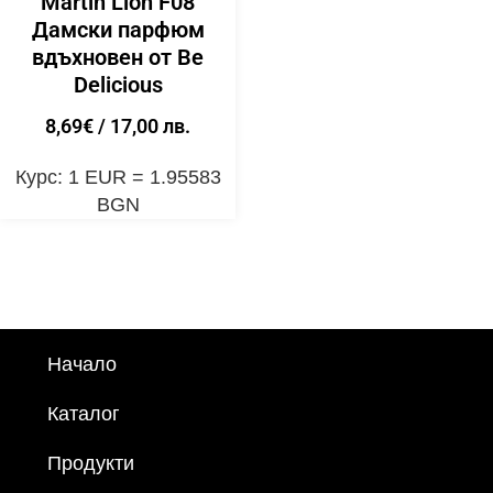
Martin Lion F08
Дамски парфюм
вдъхновен от Be
Delicious
8,69
€
/ 17,00 лв.
Курс: 1 EUR = 1.95583
BGN
Начало
Каталог
Продукти