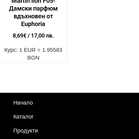
Martin lion F05-
Дамски парфюм
вдъхновен от
Euphoria
8,69
€
/ 17,00 лв.
Курс: 1 EUR = 1.95583
BGN
Начало
Каталог
Продукти