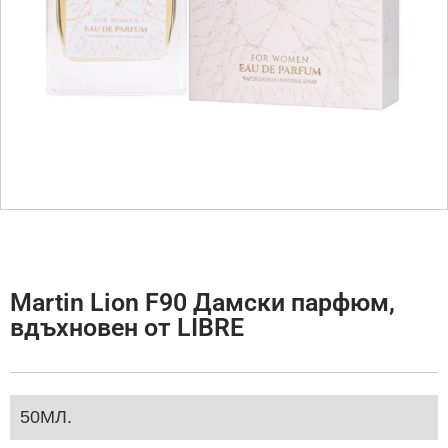
Martin Lion F90 Дамски парфюм,
вдъхновен от LIBRE
50МЛ.