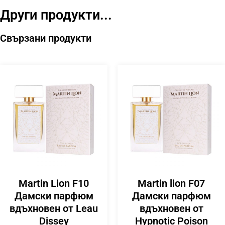
Други продукти...
Свързани продукти
Martin Lion F10
Martin lion F07
Дамски парфюм
Дамски парфюм
вдъхновен от Leau
вдъхновен от
Dissey
Hypnotic Poison