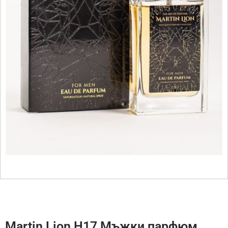
Martin Lion H17 Мъжки парфюм,