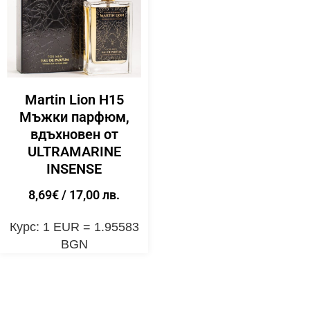
Martin Lion H15
Мъжки парфюм,
вдъхновен от
ULTRAMARINE
INSENSE
8,69
€
/ 17,00 лв.
Курс: 1 EUR = 1.95583
BGN