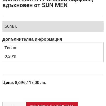
вдъхновен от SUN MEN
50МЛ.
Допълнителна информация
Тегло
0,3 кг
Цена:
8,69
€
/ 17,00 лв.