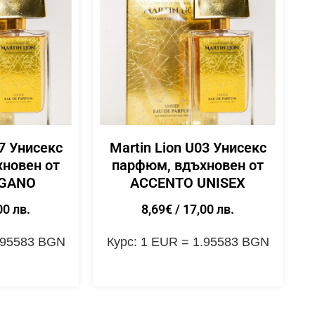
07 Унисекс
Martin Lion U03 Унисекс
новен от
парфюм, вдъхновен от
FGANO
ACCENTO UNISEX
00 лв.
8,69
€
/ 17,00 лв.
1.95583 BGN
Курс: 1 EUR = 1.95583 BGN