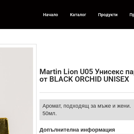
Начало
Каталог
Продукти
П
Martin Lion U05 Унисекс 
от BLACK ORCHID UNISEX
Аромат, подходящ за мъже и жени.
50мл.
Допълнителна информация