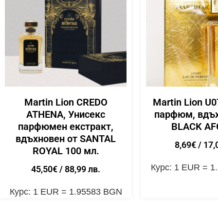
Martin Lion CREDO
Martin Lion U
ATHENA, Унисекс
парфюм, вдъх
парфюмен екстракт,
BLACK A
вдъхновен от SANTAL
8,69
€
/ 17,
ROYAL 100 мл.
Курс: 1 EUR = 
45,50
€
/ 88,99 лв.
Курс: 1 EUR = 1.95583 BGN