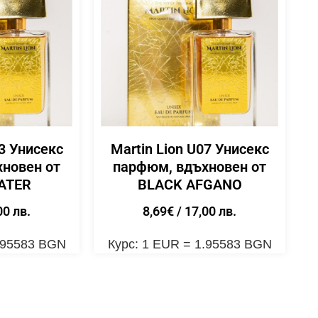
13 Унисекс
Martin Lion U07 Унисекс
новен от
парфюм, вдъхновен от
ATER
BLACK AFGANO
00 лв.
8,69
€
/ 17,00 лв.
1.95583 BGN
Курс: 1 EUR = 1.95583 BGN