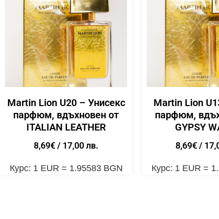
Martin Lion U20 – Унисекс
Martin Lion U
парфюм, вдъхновен от
парфюм, вдъх
ITALIAN LEATHER
GYPSY W
8,69
€
/ 17,00 лв.
8,69
€
/ 17,
Курс: 1 EUR = 1.95583 BGN
Курс: 1 EUR = 