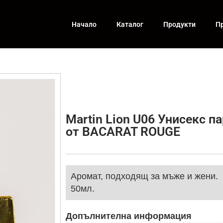
Начало
Каталог
Продукти
П
Martin Lion U06 Унисекс 
от BACARAT ROUGE
Аромат, подходящ за мъже и жени.
50мл.
Допълнителна информация