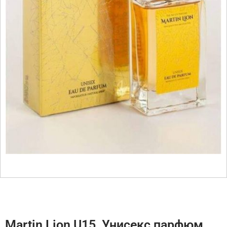
Martin Lion U15, Унисекс парфюм,