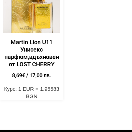
Martin Lion U11
Унисекс
парфюм,вдъхновен
от LOST CHERRY
8,69
€
/ 17,00 лв.
Курс: 1 EUR = 1.95583
BGN