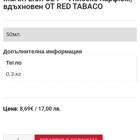
вдъхновен ОТ RED TABACO
50мл.
Допълнителна информация
Тегло
0,3 кг
Цена:
8,69
€
/ 17,00 лв.
ДОБАВЯНЕ В КОЛИЧКАТА