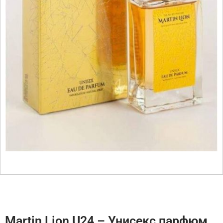
Martin Lion U24 – Унисекс парфюм,