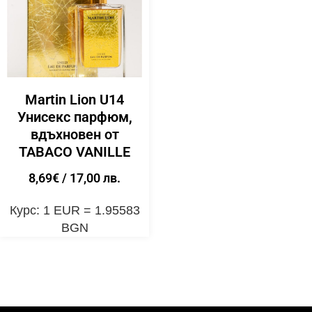
Martin Lion U14
Унисекс парфюм,
вдъхновен от
TABACO VANILLE
8,69
€
/ 17,00 лв.
Курс: 1 EUR = 1.95583
BGN